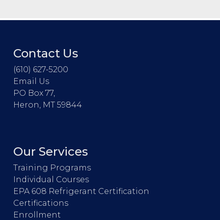
Contact Us
(610) 627-5200
Email Us
PO Box 77,
Heron, MT 59844
Our Services
Training Programs
Individual Courses
EPA 608 Refrigerant Certification
Certifications
Enrollment