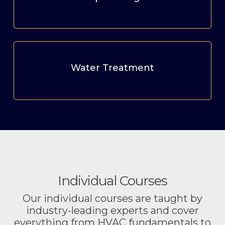
Water Treatment
Individual Courses
Our individual courses are taught by
industry-leading experts and cover
everything from HVAC fundamentals to