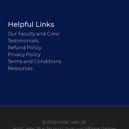
Helpful Links
Our Faculty and Crew
Testimonials
Refund Policy
Privacy Policy
Terms and Conditions
Resources
© 2026 HVAC with JB.
HVAC with JB is An
HVACRedu.net
Affiliate Partner