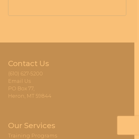
Contact Us
(610) 627-5200
Email Us
PO Box 77,
Heron, MT 59844
Our Services
Training Programs