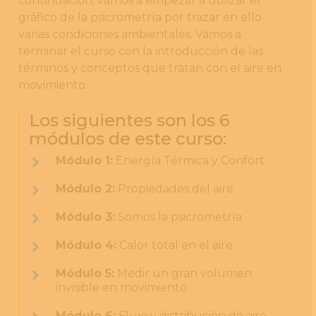
continuación, vamos a empezar a utilizar el
gráfico de la psicrometría por trazar en ello
varias condiciones ambientales. Vamos a
terminar el curso con la introducción de las
términos y conceptos que tratan con el aire en
movimiento.
Los siguientes son los 6
módulos de este curso:
Módulo 1:
Energía Térmica y Confort
Módulo 2:
Propiedades del aire
Módulo 3:
Somos la psicrometría
Módulo 4:
Calor total en el aire
Módulo 5:
Medir un gran volumen
invisible en movimiento
Módulo 6:
Flujo y distribución de aire