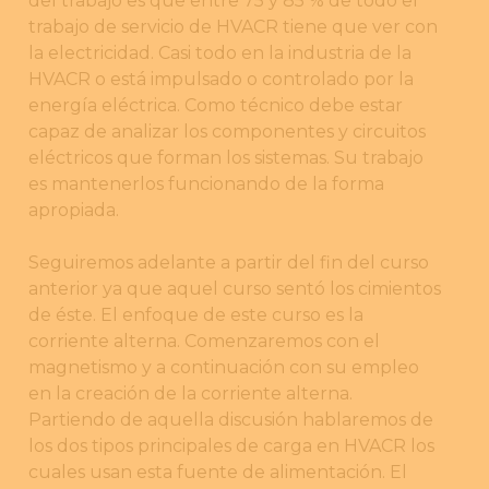
del trabajo es que entre 75 y 85 % de todo el
trabajo de servicio de HVACR tiene que ver con
la electricidad. Casi todo en la industria de la
HVACR o está impulsado o controlado por la
energía eléctrica. Como técnico debe estar
capaz de analizar los componentes y circuitos
eléctricos que forman los sistemas. Su trabajo
es mantenerlos funcionando de la forma
apropiada.
Seguiremos adelante a partir del fin del curso
anterior ya que aquel curso sentó los cimientos
de éste. El enfoque de este curso es la
corriente alterna. Comenzaremos con el
magnetismo y a continuación con su empleo
en la creación de la corriente alterna.
Partiendo de aquella discusión hablaremos de
los dos tipos principales de carga en HVACR los
cuales usan esta fuente de alimentación. El