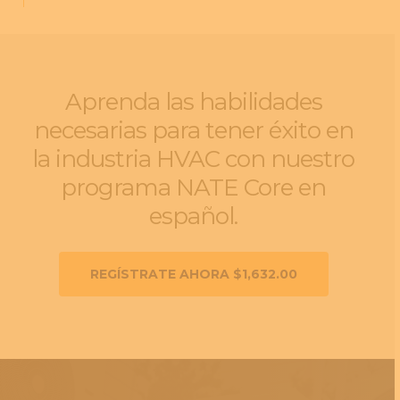
Aprenda las habilidades
necesarias para tener éxito en
la industria HVAC con nuestro
programa NATE Core en
español.
REGÍSTRATE AHORA $1,632.00